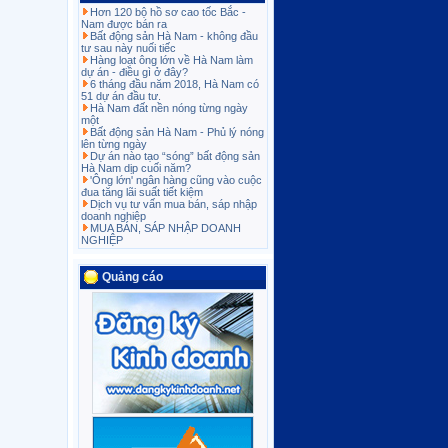
Hơn 120 bộ hồ sơ cao tốc Bắc -
Nam được bán ra
Bất động sản Hà Nam - không đầu
tư sau này nuối tiếc
Hàng loạt ông lớn về Hà Nam làm
dự án - điều gì ở đây?
6 tháng đầu năm 2018, Hà Nam có
51 dự án đầu tư.
Hà Nam đất nền nóng từng ngày
một
Bất động sản Hà Nam - Phủ lý nóng
lên từng ngày
Dự án nào tạo “sóng” bất động sản
Hà Nam dịp cuối năm?
'Ông lớn' ngân hàng cũng vào cuộc
đua tăng lãi suất tiết kiệm
Dịch vụ tư vấn mua bán, sáp nhập
doanh nghiệp
MUA BÁN, SÁP NHẬP DOANH
NGHIỆP
Quảng cáo