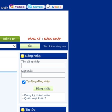
c tuyến
Thông tin
ĐĂNG KÝ
|
ĐĂNG NHẬP
Tìm kiếm nâng cao
Đăng nhập
Tên đăng nhập
Mật khẩu
Tự động đăng nhập
•
Đăng ký thành viên
•
Quên mật khẩu?
Tin tức