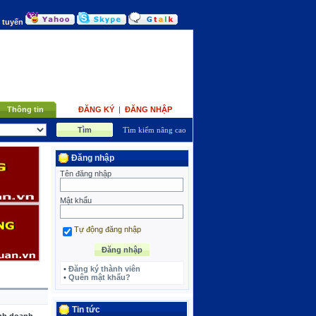
c tuyến
Thông tin
ĐĂNG KÝ
|
ĐĂNG NHẬP
Tìm kiếm nâng cao
Đăng nhập
Tên đăng nhập
Mật khẩu
Tự động đăng nhập
•
Đăng ký thành viên
•
Quên mật khẩu?
Tin tức