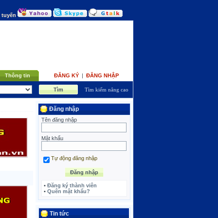
c tuyến
Thông tin
ĐĂNG KÝ
|
ĐĂNG NHẬP
Tìm kiếm nâng cao
Đăng nhập
Tên đăng nhập
Mật khẩu
Tự động đăng nhập
•
Đăng ký thành viên
•
Quên mật khẩu?
Tin tức