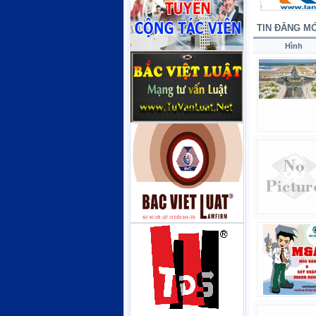
TIN ĐĂNG MỚ
Hình