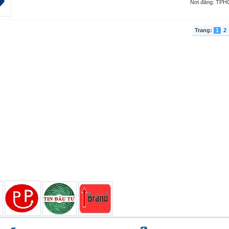
Nơi đăng: TP
Trang:
1
2